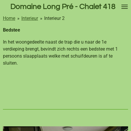
Domaine Long Pré - Chalet 418
Ga
direct
Home
»
Interieur
»
Interieur 2
naar
de
Bedstee
hoofdinhoud
In het woongedeelte naast de trap die u naar de 1e
verdieping brengt, bevindt zich rechts een bedstee met 1
persoons slaapplaats welke met schuifdeuren is af te
sluiten.